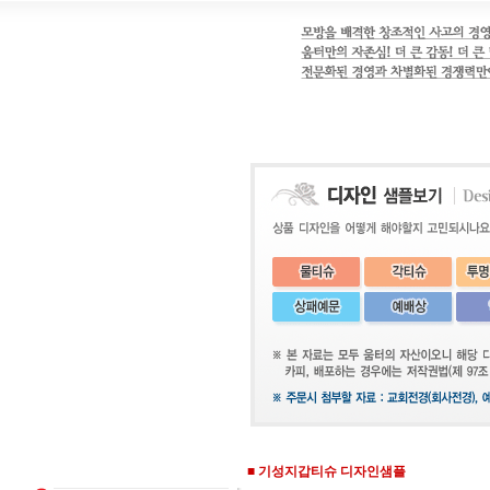
■
기성지갑티슈 디자인샘플