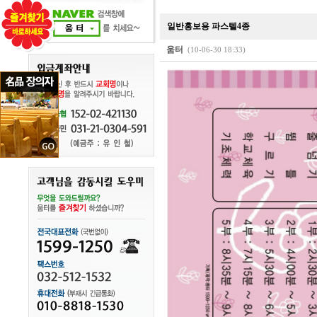
일반홍보용 파스텔4종
움터
(10-06-30 18:33)