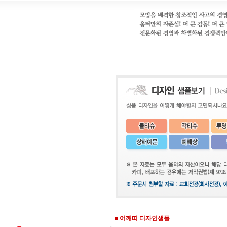
■
어깨띠 디자인샘플