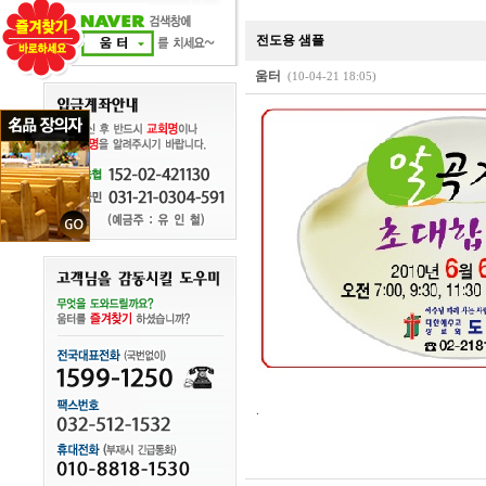
전도용 샘플
움터
(10-04-21 18:05)
.