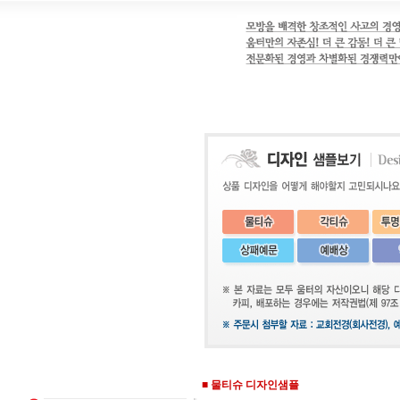
■
물티슈 디자인샘플