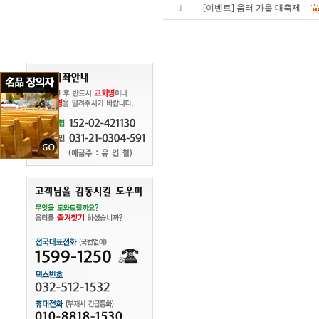
[이벤트] 움터 가을 대축제
1