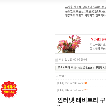
작성일 : 26-06-06 20:03
춘약 구매▽ 84.cia158.net ♩정품
글쓴이 :
http://66.cia948.com
[31]
http://47.cia351.com
[29]
인터넷 레비트라 구매♣