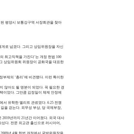
치된 평양시 보통강구역 서장회관을 찾아
에게로 넘겼다. 그리고 상임위원장을 자신
 최고직책을 가진다’는 개정 헌법 100
그 상임위원회 위원장이 공화국을 대표한
정부제의 ‘총리’에 비견됐다. 이런 특이한
 않아도 될 명분이 되었다. 꼭 필요한 경
선택이었다. 그만큼 김정일이 체제 안정에
 유학한 엘리트 관료였다. 6.25 전쟁
길을 걷는다. 외무성 부상, 당 국제부장,
2019년까지 21년간 이어졌다. 외국 대사
섰다. 전문 외교관 출신으로 러시아어,
2009년 4월 헌법 개정에서 국방위원장을