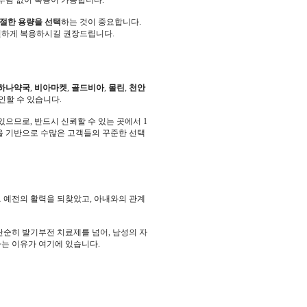
 부담 없이 복용이 가능합니다.
적절한 용량을 선택
하는 것이 중요합니다.
안전하게 복용하시길 권장드립니다.
하나약국
,
비아마켓
,
골드비아
,
몰린
,
천안
인할 수 있습니다.
으므로, 반드시 신뢰할 수 있는 곳에서 1
을 기반으로 수많은 고객들의 꾸준한 선택
. 예전의 활력을 되찾았고, 아내와의 관계
순히 발기부전 치료제를 넘어, 남성의 자
는 이유가 여기에 있습니다.