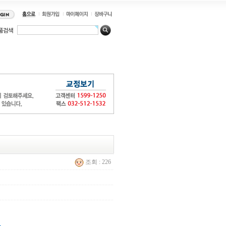
조회 : 226