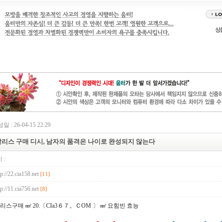
일 : 26-04-15 22:29
리스 구매 디시, 남자의 품격은 나이로 완성되지 않는다
 :
tp://22.cia158.net
[11]
tp://11.cia756.net
[8]
리스구매 ㎣ 20.〔CIa3６７。ＣOM 〕 ㎣ 요힘빈 효능